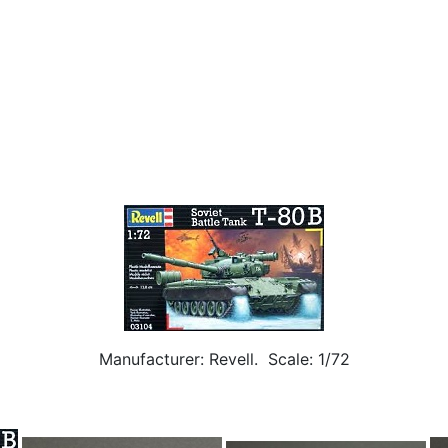
Manufacturer: Revell. Scale: 1/72