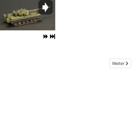
Nächster Be
Weiter