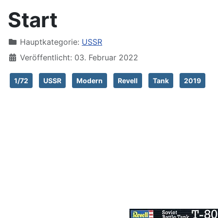
Start
Hauptkategorie:
USSR
Veröffentlicht: 03. Februar 2022
1/72
USSR
Modern
Revell
Tank
2019