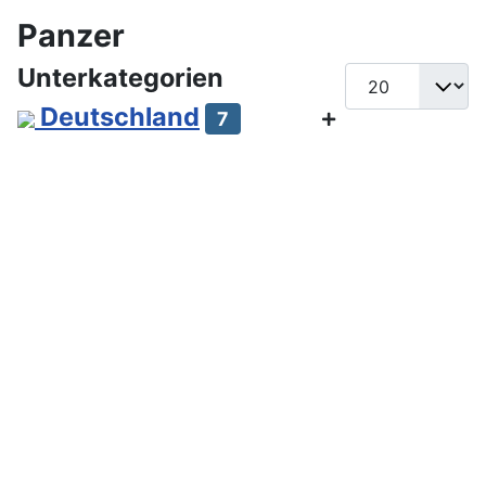
Panzer
Unterkategorien
Anzeige #
Deutschland
7