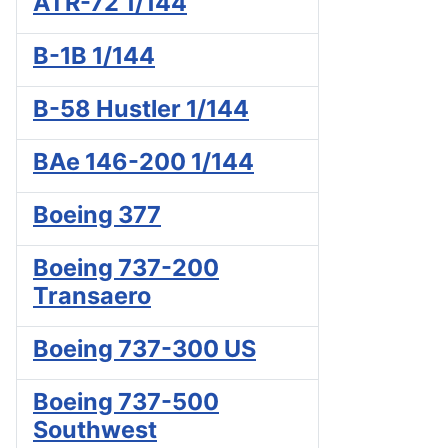
ATR-72 1/144
B-1B 1/144
B-58 Hustler 1/144
BAe 146-200 1/144
Boeing 377
Boeing 737-200
Transaero
Boeing 737-300 US
Boeing 737-500
Southwest