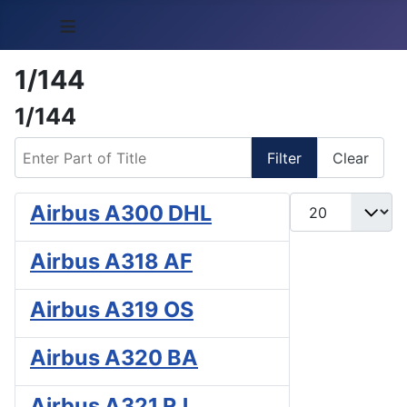
≡
1/144
1/144
Enter Part of Title
Filter
Clear
Display #
Airbus A300 DHL
Airbus A318 AF
Airbus A319 OS
Airbus A320 BA
Airbus A321 RJ