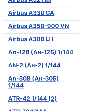
Airbus A330 GA
Airbus A350-900 VN
Airbus A380 LH
An-12B (Ан-12Б) 1/144
AN-2 (Ан-2) 1/144
An-30B (Ан-30Б)
1/144
ATR-42 1/144 (2)